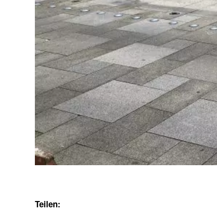
Teilen: