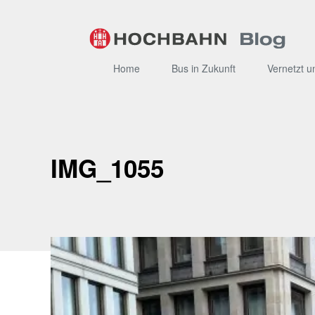
Zum
Inhalt
Home
Bus in Zukunft
Vernetzt u
IMG_1055