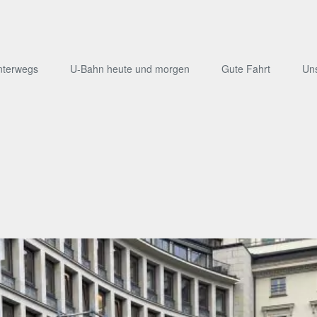
nterwegs
U-Bahn heute und morgen
Gute Fahrt
Un