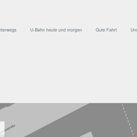
nterwegs
U-Bahn heute und morgen
Gute Fahrt
Un