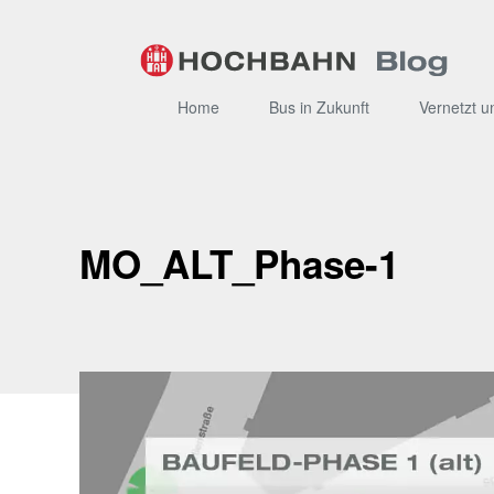
Zum
Inhalt
Home
Bus in Zukunft
Vernetzt u
MO_ALT_Phase-1