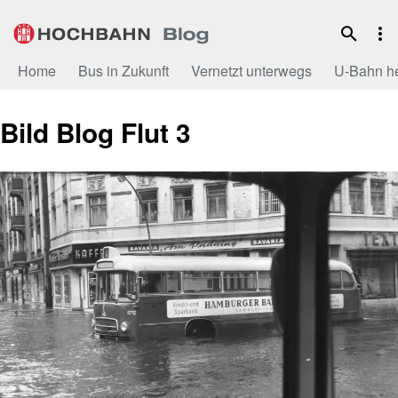
Zum
Inhalt
Home
Bus in Zukunft
Vernetzt unterwegs
U-Bahn h
Bild Blog Flut 3