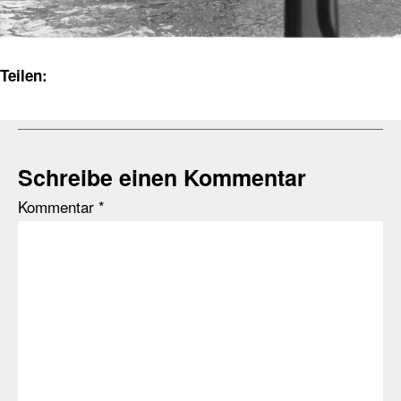
Teilen:
Schreibe einen Kommentar
Kommentar
*