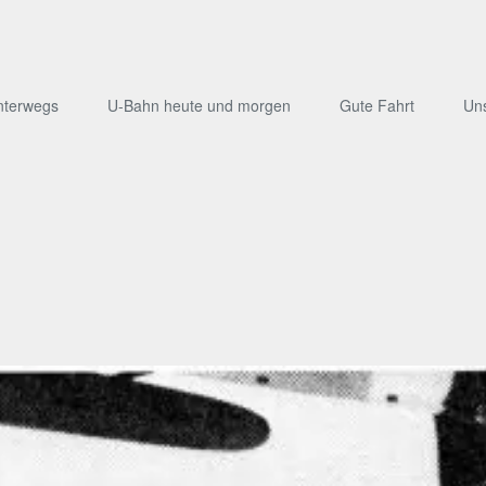
nterwegs
U-Bahn heute und morgen
Gute Fahrt
Un