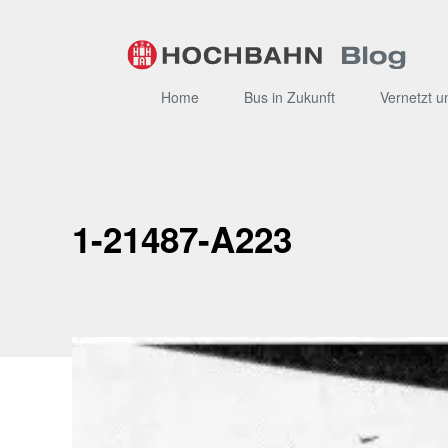
Zum
Inhalt
Home
Bus in Zukunft
Vernetzt u
1-21487-A223