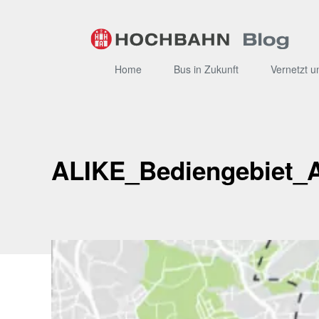
Zum
Inhalt
Home
Bus in Zukunft
Vernetzt u
ALIKE_Bediengebiet_A