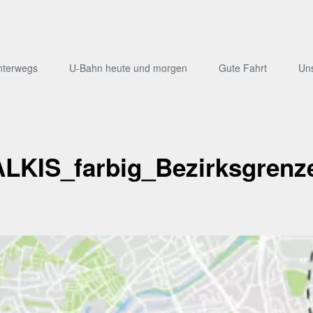
nterwegs
U-Bahn heute und morgen
Gute Fahrt
Un
LKIS_farbig_Bezirksgrenze