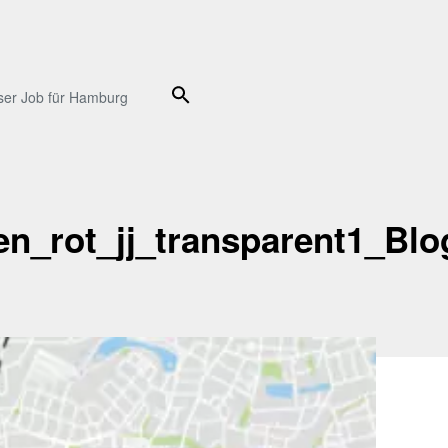
Suche
ser Job für Hamburg
n_rot_jj_transparent1_Blo