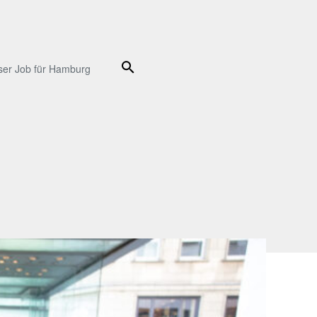
Suche
ser Job für Hamburg