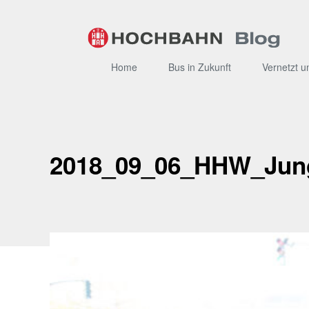
Zum
Inhalt
Home
Bus in Zukunft
Vernetzt u
2018_09_06_HHW_Jung