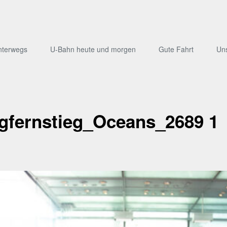
nterwegs
U-Bahn heute und morgen
Gute Fahrt
Un
fernstieg_Oceans_2689 1