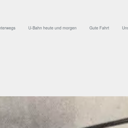
nterwegs
U-Bahn heute und morgen
Gute Fahrt
Un