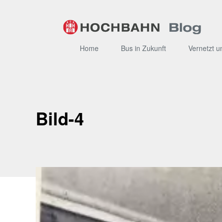
Zum
Inhalt
Home
Bus in Zukunft
Vernetzt u
Bild-4