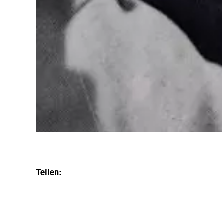
Teilen: