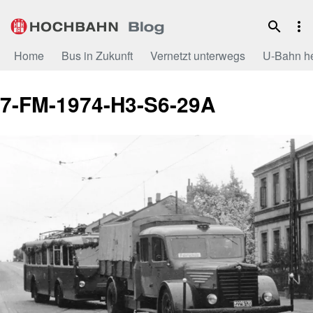
Zum
Inhalt
Home
Bus in Zukunft
Vernetzt unterwegs
U-Bahn h
7-FM-1974-H3-S6-29A