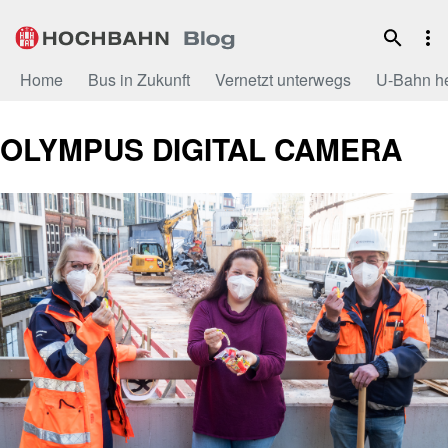
Zum
Inhalt
Home
Bus in Zukunft
Vernetzt unterwegs
U-Bahn h
OLYMPUS DIGITAL CAMERA