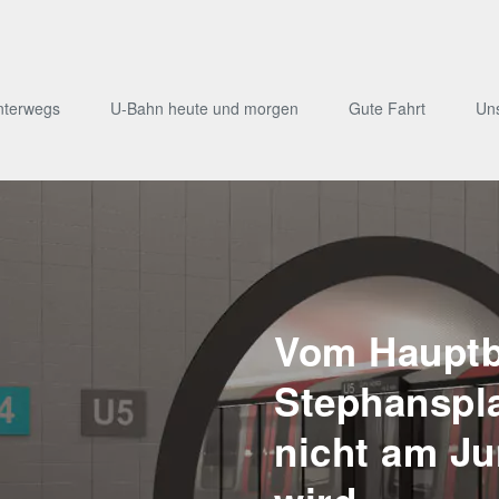
nterwegs
U-Bahn heute und morgen
Gute Fahrt
Un
Vom Hauptb
Stephanspl
nicht am Ju