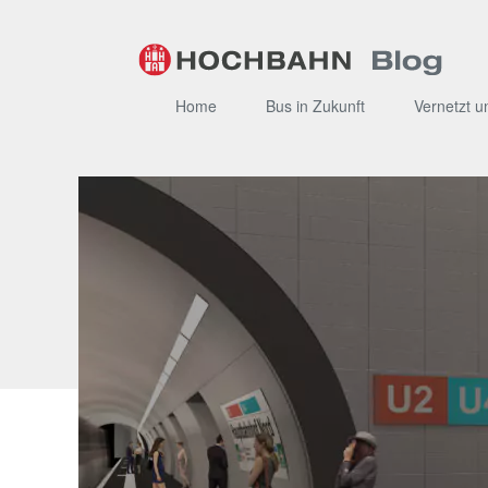
Zum
Inhalt
Home
Bus in Zukunft
Vernetzt u