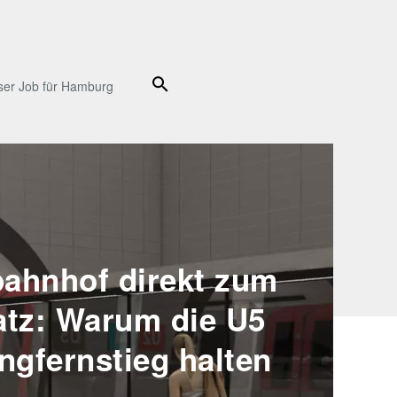
Suche
ser Job für Hamburg
ahnhof direkt zum
atz: Warum die U5
ngfernstieg halten