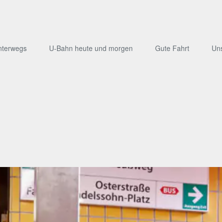
nterwegs
U-Bahn heute und morgen
Gute Fahrt
Un