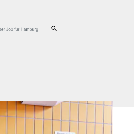
Suche
ser Job für Hamburg