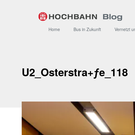
Zum
Inhalt
Home
Bus in Zukunft
Vernetzt u
U2_Osterstra+ƒe_118